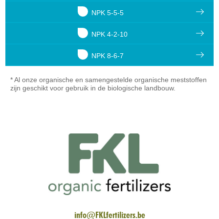
NPK 5-5-5
NPK 4-2-10
NPK 8-6-7
* Al onze organische en samengestelde organische meststoffen
zijn geschikt voor gebruik in de biologische landbouw.
info@FKLfertilizers.be