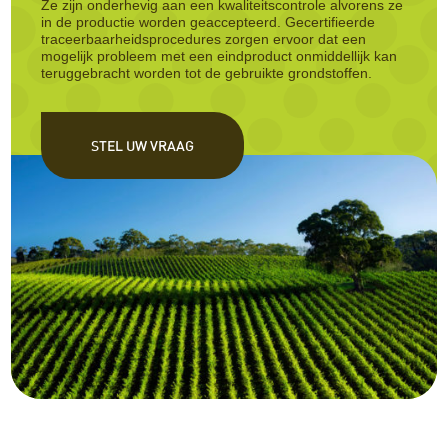
Ze zijn onderhevig aan een kwaliteitscontrole alvorens ze
in de productie worden geaccepteerd. Gecertifieerde
traceerbaarheidsprocedures zorgen ervoor dat een
mogelijk probleem met een eindproduct onmiddellijk kan
teruggebracht worden tot de gebruikte grondstoffen.
STEL UW VRAAG